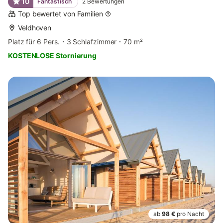
10
Fantastisch
2
Bewertungen
Top bewertet von Familien
Veldhoven
Platz für 6 Pers.
3 Schlafzimmer
70 m²
KOSTENLOSE Stornierung
ab
98 €
pro Nacht