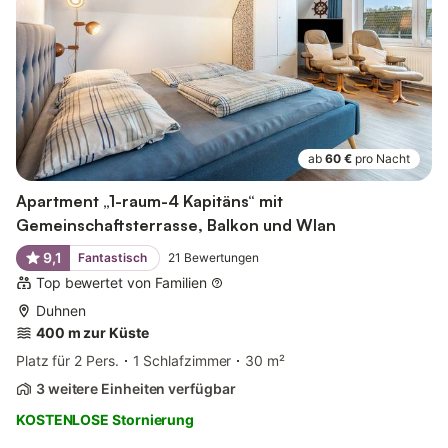
ab
60 €
pro Nacht
Apartment „1-raum-4 Kapitäns“ mit
Gemeinschaftsterrasse, Balkon und Wlan
9,1
Fantastisch
21
Bewertungen
Top bewertet von Familien
Duhnen
400 m zur Küste
Platz für 2 Pers.
1 Schlafzimmer
30 m²
3 weitere Einheiten verfügbar
KOSTENLOSE Stornierung