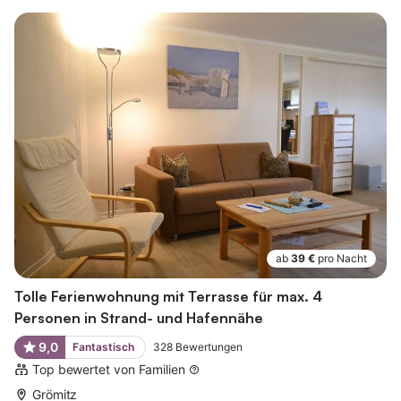
ab
39 €
pro Nacht
Tolle Ferienwohnung mit Terrasse für max. 4
Personen in Strand- und Hafennähe
9,0
Fantastisch
328
Bewertungen
Top bewertet von Familien
Grömitz