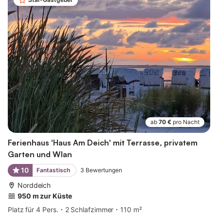
ab
70 €
pro Nacht
Ferienhaus 'Haus Am Deich' mit Terrasse, privatem
Garten und Wlan
10
Fantastisch
3
Bewertungen
Norddeich
950 m zur Küste
Platz für 4 Pers.
2 Schlafzimmer
110 m²