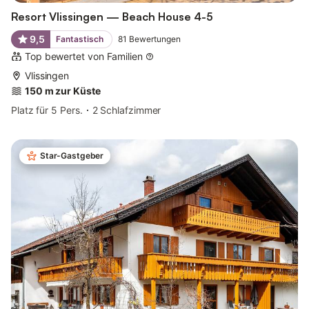
Resort Vlissingen — Beach House 4-5
9,5
Fantastisch
81
Bewertungen
Top bewertet von Familien
Vlissingen
150 m zur Küste
Platz für 5 Pers.
2 Schlafzimmer
Star-Gastgeber