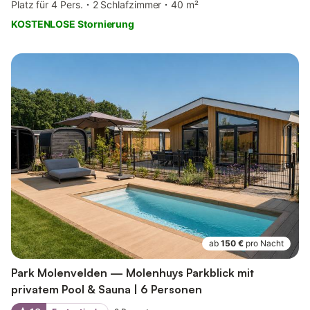
Platz für 4 Pers.
2 Schlafzimmer
40 m²
KOSTENLOSE Stornierung
ab
150 €
pro Nacht
Park Molenvelden — Molenhuys Parkblick mit
privatem Pool & Sauna | 6 Personen