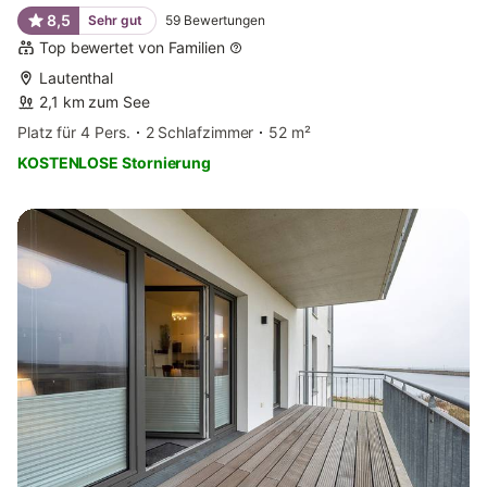
8,5
Sehr gut
59
Bewertungen
Top bewertet von Familien
Lautenthal
2,1 km zum See
Platz für 4 Pers.
2 Schlafzimmer
52 m²
KOSTENLOSE Stornierung