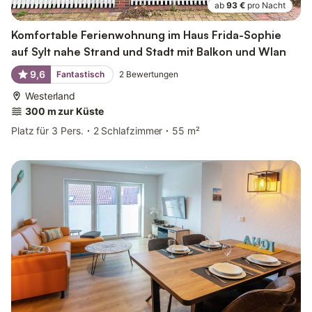
ab
93 €
pro Nacht
Komfortable Ferienwohnung im Haus Frida-Sophie
auf Sylt nahe Strand und Stadt mit Balkon und Wlan
9,6
Fantastisch
2
Bewertungen
Westerland
300 m zur Küste
Platz für 3 Pers.
2 Schlafzimmer
55 m²