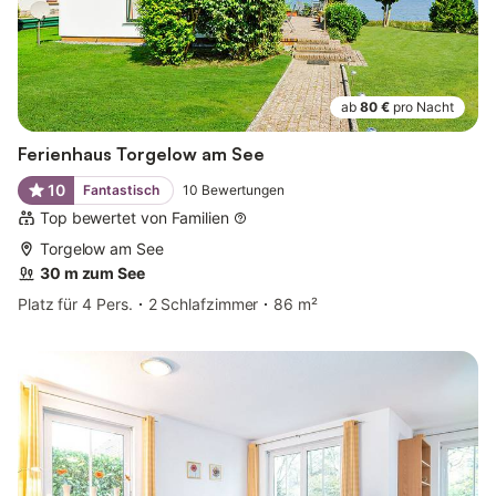
ab
80 €
pro Nacht
Ferienhaus Torgelow am See
10
Fantastisch
10
Bewertungen
Top bewertet von Familien
Torgelow am See
30 m zum See
Platz für 4 Pers.
2 Schlafzimmer
86 m²