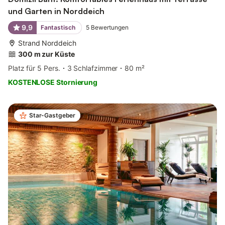
und Garten in Norddeich
9,9
Fantastisch
5
Bewertungen
Strand Norddeich
300 m zur Küste
Platz für 5 Pers.
3 Schlafzimmer
80 m²
KOSTENLOSE Stornierung
Star-Gastgeber