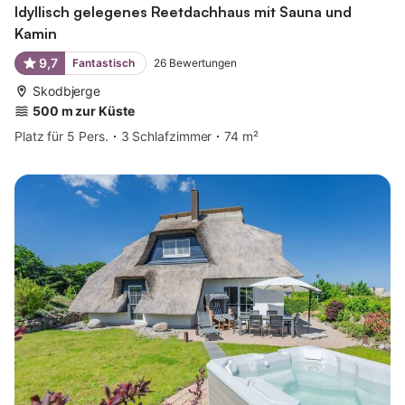
Idyllisch gelegenes Reetdachhaus mit Sauna und
Kamin
9,7
Fantastisch
26
Bewertungen
Skodbjerge
500 m zur Küste
Platz für 5 Pers.
3 Schlafzimmer
74 m²