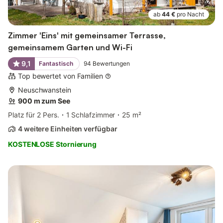
ab
44 €
pro Nacht
Zimmer 'Eins' mit gemeinsamer Terrasse,
gemeinsamem Garten und Wi-Fi
9,1
Fantastisch
94
Bewertungen
Top bewertet von Familien
Neuschwanstein
900 m zum See
Platz für 2 Pers.
1 Schlafzimmer
25 m²
4 weitere Einheiten verfügbar
KOSTENLOSE Stornierung