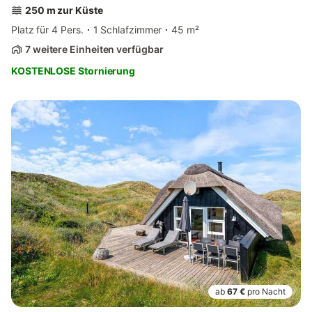
250 m zur Küste
Platz für 4 Pers.
1 Schlafzimmer
45 m²
7 weitere Einheiten verfügbar
KOSTENLOSE Stornierung
ab
67 €
pro Nacht