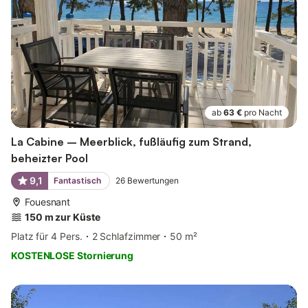
ab
63 €
pro Nacht
La Cabine – Meerblick, fußläufig zum Strand,
beheizter Pool
9,1
Fantastisch
26
Bewertungen
Fouesnant
150 m zur Küste
Platz für 4 Pers.
2 Schlafzimmer
50 m²
KOSTENLOSE Stornierung