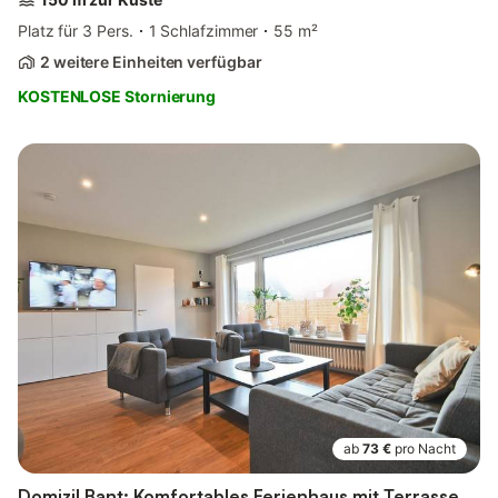
Platz für 3 Pers.
1 Schlafzimmer
55 m²
2 weitere Einheiten verfügbar
KOSTENLOSE Stornierung
ab
73 €
pro Nacht
Domizil Bant: Komfortables Ferienhaus mit Terrasse