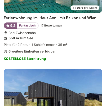
ab
95 €
pro Nacht
Ferienwohnung im 'Haus Anni' mit Balkon und Wlan
9,2
Fantastisch
17
Bewertungen
Bad Zwischenahn
550 m zum See
Platz für 2 Pers.
1 Schlafzimmer
35 m²
6 weitere Einheiten verfügbar
KOSTENLOSE Stornierung