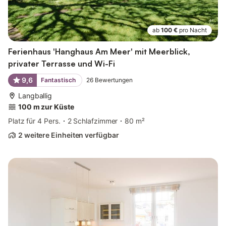
ab
100 €
pro Nacht
Ferienhaus 'Hanghaus Am Meer' mit Meerblick,
privater Terrasse und Wi-Fi
9,6
Fantastisch
26
Bewertungen
Langballig
100 m zur Küste
Platz für 4 Pers.
2 Schlafzimmer
80 m²
2 weitere Einheiten verfügbar