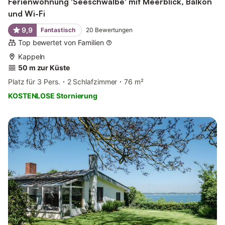
Ferienwohnung 'Seeschwalbe' mit Meerblick, Balkon
und Wi-Fi
9,9
Fantastisch
20
Bewertungen
Top bewertet von Familien
Kappeln
50 m zur Küste
Platz für 3 Pers.
2 Schlafzimmer
76 m²
KOSTENLOSE Stornierung