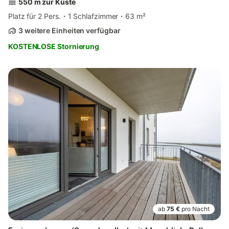
550 m zur Küste
Platz für 2 Pers.
1 Schlafzimmer
63 m²
3 weitere Einheiten verfügbar
KOSTENLOSE Stornierung
ab
75 €
pro Nacht