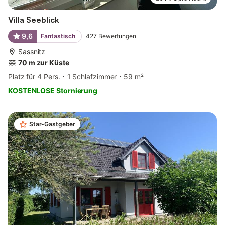
Villa Seeblick
9,6
Fantastisch
427
Bewertungen
Sassnitz
70 m zur Küste
Platz für 4 Pers.
1 Schlafzimmer
59 m²
KOSTENLOSE Stornierung
Star-Gastgeber