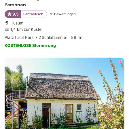
Personen
9,5
Fantastisch
78
Bewertungen
Husum
1,4 km zur Küste
Platz für 3 Pers.
2 Schlafzimmer
89 m²
KOSTENLOSE Stornierung