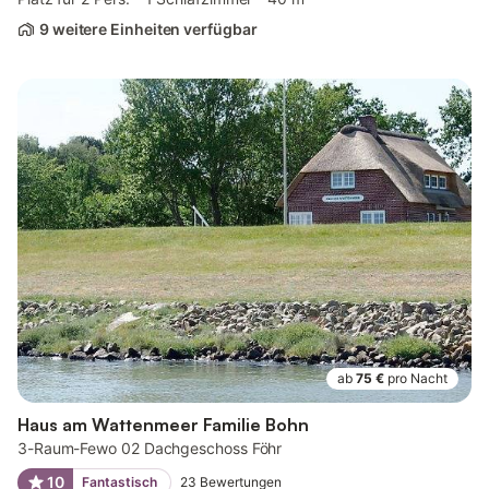
9 weitere Einheiten verfügbar
ab
75 €
pro Nacht
Haus am Wattenmeer Familie Bohn
3-Raum-Fewo 02 Dachgeschoss Föhr
10
Fantastisch
23
Bewertungen