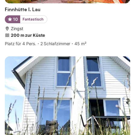
Finnhütte I. Lau
10
Fantastisch
Zingst
200 m zur Küste
Platz für 4 Pers.
2 Schlafzimmer
45 m²