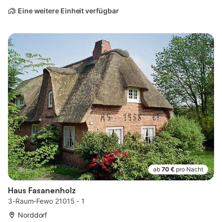
Eine weitere Einheit verfügbar
ab
70 €
pro Nacht
Haus Fasanenholz
3-Raum-Fewo 21015 - 1
Norddorf