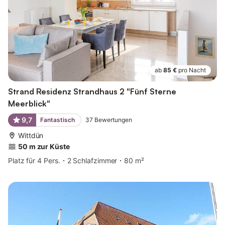
ab
85 €
pro Nacht
Strand Residenz Strandhaus 2 "Fünf Sterne
Meerblick"
9,7
Fantastisch
37
Bewertungen
Wittdün
50 m zur Küste
Platz für 4 Pers.
2 Schlafzimmer
80 m²