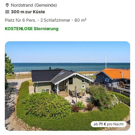
Nordstrand (Gemeinde)
300 m zur Küste
Platz für 6 Pers.
2 Schlafzimmer
80 m²
KOSTENLOSE Stornierung
ab
71 €
pro Nacht