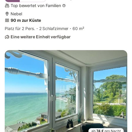
Top bewertet von Familien
Nebel
90 m zur Küste
Platz für 2 Pers.
2 Schlafzimmer
60 m²
Eine weitere Einheit verfügbar
ab
74 €
pro Nacht