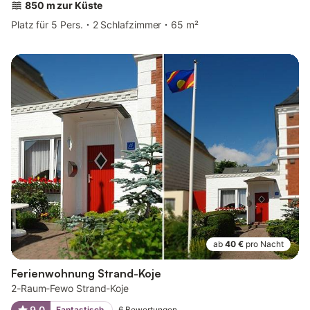
850 m zur Küste
Platz für 5 Pers.
2 Schlafzimmer
65 m²
ab
40 €
pro Nacht
Ferienwohnung Strand-Koje
2-Raum-Fewo Strand-Koje
9,0
Fantastisch
6
Bewertungen