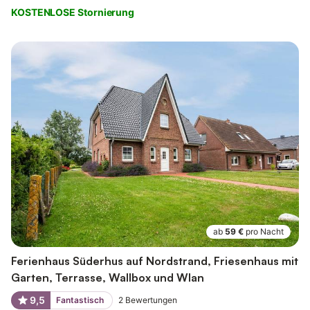
KOSTENLOSE Stornierung
ab
59 €
pro Nacht
Ferienhaus Süderhus auf Nordstrand, Friesenhaus mit
Garten, Terrasse, Wallbox und Wlan
9,5
Fantastisch
2
Bewertungen