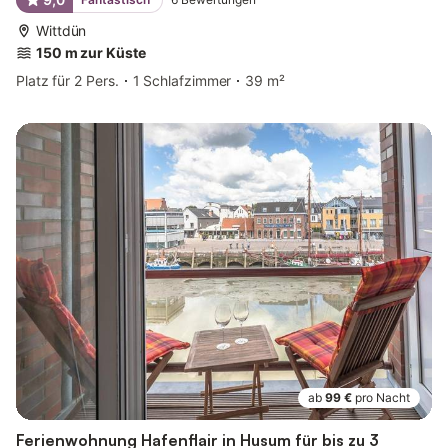
Wittdün
150 m zur Küste
Platz für 2 Pers.
1 Schlafzimmer
39 m²
ab
99 €
pro Nacht
Ferienwohnung Hafenflair in Husum für bis zu 3