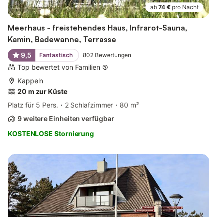
ab
74 €
pro Nacht
Meerhaus - freistehendes Haus, Infrarot-Sauna,
Kamin, Badewanne, Terrasse
9,5
Fantastisch
802
Bewertungen
Top bewertet von Familien
Kappeln
20 m zur Küste
Platz für 5 Pers.
2 Schlafzimmer
80 m²
9 weitere Einheiten verfügbar
KOSTENLOSE Stornierung