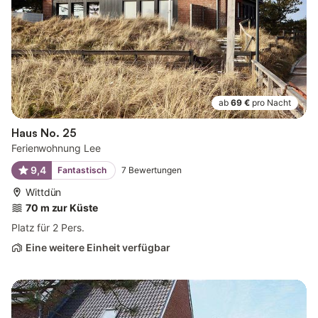
ab
69 €
pro Nacht
Haus No. 25
Ferienwohnung Lee
9,4
Fantastisch
7
Bewertungen
Wittdün
70 m zur Küste
Platz für 2 Pers.
Eine weitere Einheit verfügbar