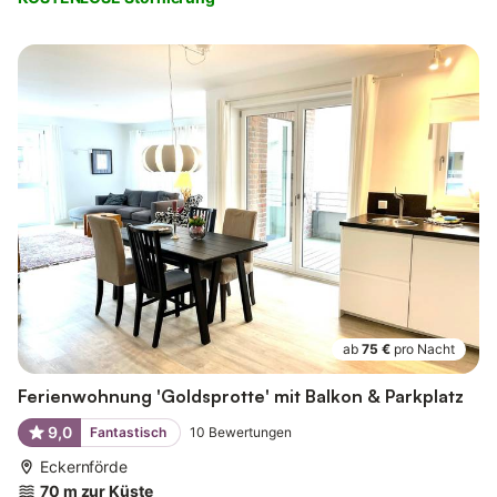
ab
75 €
pro Nacht
Ferienwohnung 'Goldsprotte' mit Balkon & Parkplatz
9,0
Fantastisch
10
Bewertungen
Eckernförde
70 m zur Küste