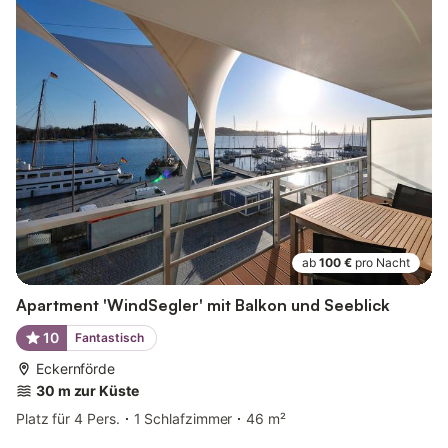
ab
100 €
pro Nacht
Apartment 'WindSegler' mit Balkon und Seeblick
10
Fantastisch
Eckernförde
30 m zur Küste
Platz für 4 Pers.
1 Schlafzimmer
46 m²