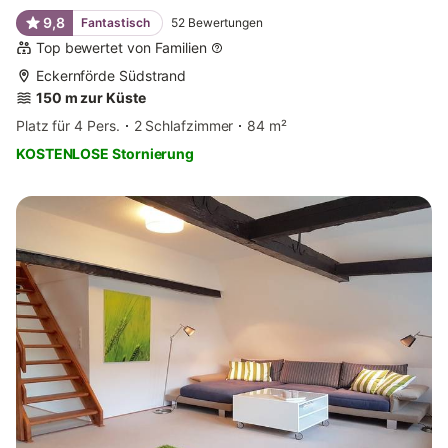
9,8
Fantastisch
52
Bewertungen
Top bewertet von Familien
Eckernförde Südstrand
150 m zur Küste
Platz für 4 Pers.
2 Schlafzimmer
84 m²
KOSTENLOSE Stornierung