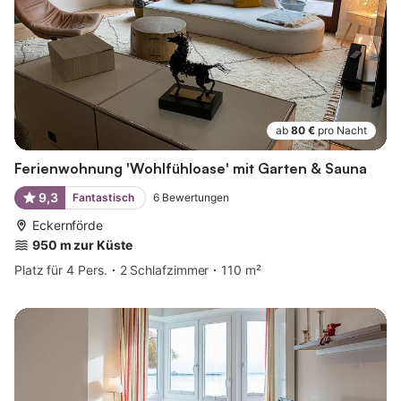
ab
80 €
pro Nacht
Ferienwohnung 'Wohlfühloase' mit Garten & Sauna
9,3
Fantastisch
6
Bewertungen
Eckernförde
950 m zur Küste
Platz für 4 Pers.
2 Schlafzimmer
110 m²