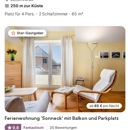
250 m zur Küste
Platz für 4 Pers.
2 Schlafzimmer
65 m²
Star-Gastgeber
ab
65 €
pro Nacht
Ferienwohnung 'Sonneck' mit Balkon und Parkplatz
9,8
Fantastisch
30
Bewertungen