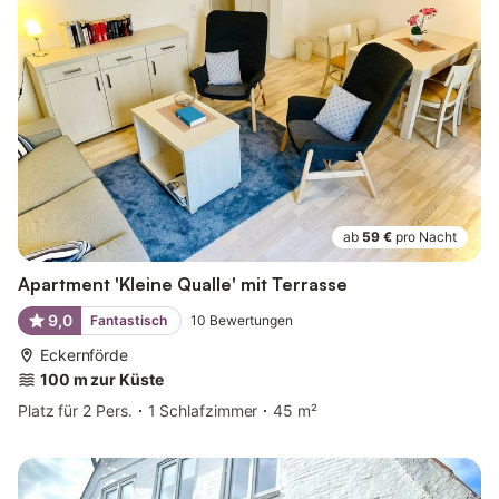
ab
59 €
pro Nacht
Apartment 'Kleine Qualle' mit Terrasse
9,0
Fantastisch
10
Bewertungen
Eckernförde
100 m zur Küste
Platz für 2 Pers.
1 Schlafzimmer
45 m²