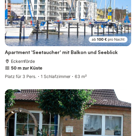
ab
100 €
pro Nacht
Apartment 'Seetaucher' mit Balkon und Seeblick
Eckernförde
50 m zur Küste
Platz für 3 Pers.
1 Schlafzimmer
63 m²