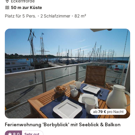
Eckernförde
50 m zur Küste
Platz für 5 Pers.
2 Schlafzimmer
82 m²
ab
79 €
pro Nacht
Ferienwohnung 'Borbyblick' mit Seeblick & Balkon
8,0
Sehr gut