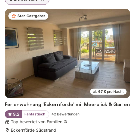
Star-Gastgeber
ab
67 €
pro Nacht
Ferienwohnung 'Eckernförde' mit Meerblick & Garten
9,2
Fantastisch
42
Bewertungen
Top bewertet von Familien
Eckernförde Südstrand