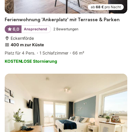
ab
68 €
pro Nacht
Ferienwohnung 'Ankerplatz' mit Terrasse & Parken
6,0
Ansprechend
2
Bewertungen
Eckernförde
400 m zur Küste
Platz für 4 Pers.
1 Schlafzimmer
66 m²
KOSTENLOSE Stornierung