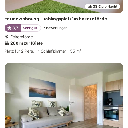
ab
38 €
pro Nacht
Ferienwohnung 'Lieblingsplatz' in Eckernförde
8,7
Sehr gut
7
Bewertungen
Eckernförde
200 m zur Küste
Platz für 2 Pers.
1 Schlafzimmer
55 m²