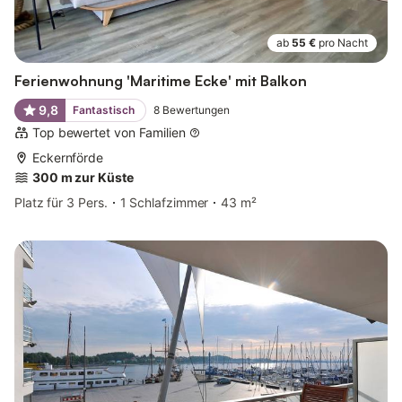
ab
55 €
pro Nacht
Ferienwohnung 'Maritime Ecke' mit Balkon
9,8
Fantastisch
8
Bewertungen
Top bewertet von Familien
Eckernförde
300 m zur Küste
Platz für 3 Pers.
1 Schlafzimmer
43 m²