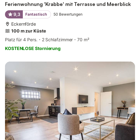
Ferienwohnung 'Krabbe' mit Terrasse und Meerblick
9,3
Fantastisch
50
Bewertungen
Eckernförde
100 m zur Küste
Platz für 4 Pers.
2 Schlafzimmer
70 m²
KOSTENLOSE Stornierung