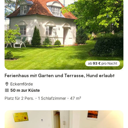
ab
93 €
pro Nacht
Ferienhaus mit Garten und Terrasse, Hund erlaubt
Eckernförde
50 m zur Küste
Platz für 2 Pers.
1 Schlafzimmer
47 m²