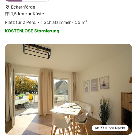
Eckernförde
1,5 km zur Küste
Platz für 2 Pers.
1 Schlafzimmer
55 m²
KOSTENLOSE Stornierung
ab
77 €
pro Nacht