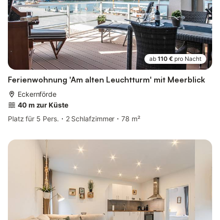
ab
110 €
pro Nacht
Ferienwohnung 'Am alten Leuchtturm' mit Meerblick
Eckernförde
40 m zur Küste
Platz für 5 Pers.
2 Schlafzimmer
78 m²