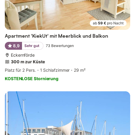
ab
59 €
pro Nacht
Apartment 'KiekUt' mit Meerblick und Balkon
8,9
Sehr gut
73
Bewertungen
Eckernförde
300 m zur Küste
Platz für 2 Pers.
1 Schlafzimmer
29 m²
KOSTENLOSE Stornierung