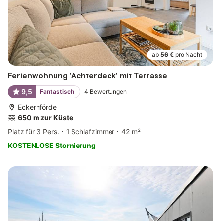
ab
56 €
pro Nacht
Ferienwohnung 'Achterdeck' mit Terrasse
9,5
Fantastisch
4
Bewertungen
Eckernförde
650 m zur Küste
Platz für 3 Pers.
1 Schlafzimmer
42 m²
KOSTENLOSE Stornierung