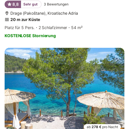
8,8
Sehr gut
3
Bewertungen
Drage (Pakoštane), Kroatische Adria
20 m zur Küste
Platz für 5 Pers.
2 Schlafzimmer
54 m²
KOSTENLOSE Stornierung
ab
278 €
pro Nacht