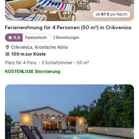
ab
87 €
pro Nacht
Ferienwohnung für 4 Personen (50 m²) in Crikvenica
9,8
Fantastisch
2
Bewertungen
Crikvenica, Kroatische Adria
100 m zur Küste
Platz für 4 Pers.
2 Schlafzimmer
50 m²
KOSTENLOSE Stornierung