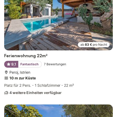
ab
83 €
pro Nacht
Ferienwohnung 22m²
9,1
Fantastisch
7
Bewertungen
Peroj, Istrien
10 m zur Küste
Platz für 2 Pers.
1 Schlafzimmer
22 m²
4 weitere Einheiten verfügbar