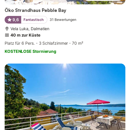
Öko Strandhaus Pebble Bay
9,6
Fantastisch
31
Bewertungen
Vela Luka, Dalmatien
40 m zur Küste
Platz für 6 Pers.
3 Schlafzimmer
70 m²
KOSTENLOSE Stornierung