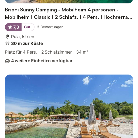
Brioni Sunny Camping - Mobilheim 4 personen -
Mobilheim | Classic | 2 Schlafz. | 4 Pers. | Hochterra...
7,3
Gut
3
Bewertungen
Pula, Istrien
30 m zur Küste
Platz für 4 Pers.
2 Schlafzimmer
34 m²
4 weitere Einheiten verfügbar