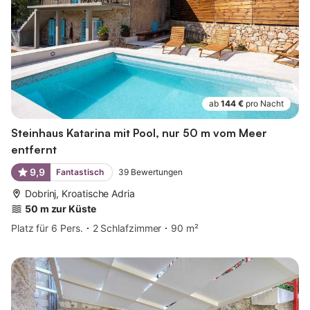
ab
144 €
pro Nacht
Steinhaus Katarina mit Pool, nur 50 m vom Meer
entfernt
9,9
Fantastisch
39
Bewertungen
Dobrinj, Kroatische Adria
50 m zur Küste
Platz für 6 Pers.
2 Schlafzimmer
90 m²