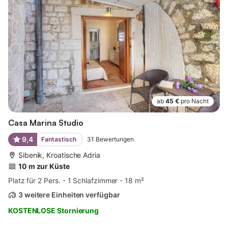
ab
45 €
pro Nacht
Casa Marina Studio
9,4
Fantastisch
31
Bewertungen
Sibenik, Kroatische Adria
10 m zur Küste
Platz für 2 Pers.
1 Schlafzimmer
18 m²
3 weitere Einheiten verfügbar
KOSTENLOSE Stornierung