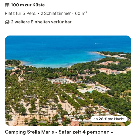
100 m zur Küste
Platz für 5 Pers.
2 Schlafzimmer
60 m²
2 weitere Einheiten verfügbar
ab
28 €
pro Nacht
Camping Stella Maris - Safarizelt 4 personen -