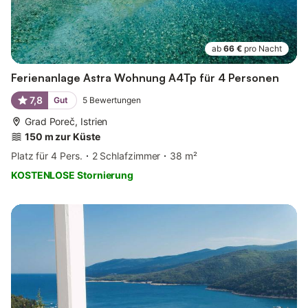
ab
66 €
pro Nacht
Ferienanlage Astra Wohnung A4Tp für 4 Personen
7,8
Gut
5
Bewertungen
Grad Poreč, Istrien
150 m zur Küste
Platz für 4 Pers.
2 Schlafzimmer
38 m²
KOSTENLOSE Stornierung