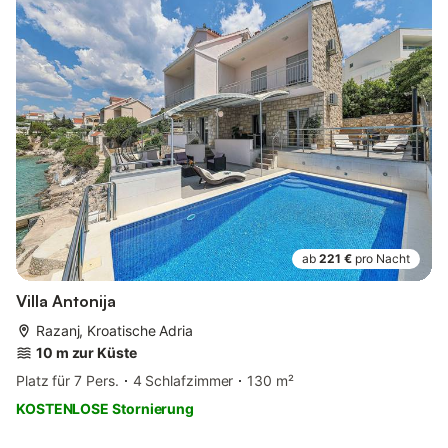
ab
221 €
pro Nacht
Villa Antonija
Razanj, Kroatische Adria
10 m zur Küste
Platz für 7 Pers.
4 Schlafzimmer
130 m²
KOSTENLOSE Stornierung