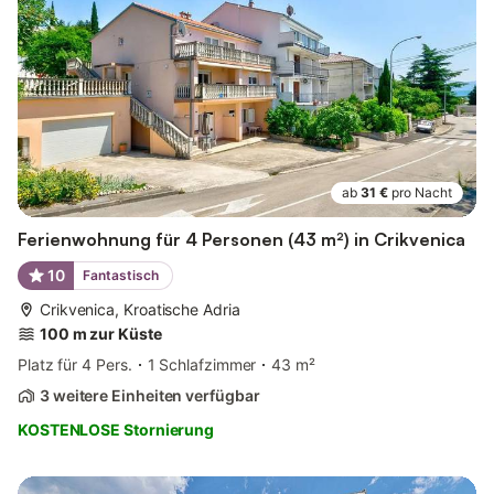
ab
31 €
pro Nacht
Ferienwohnung für 4 Personen (43 m²) in Crikvenica
10
Fantastisch
Crikvenica, Kroatische Adria
100 m zur Küste
Platz für 4 Pers.
1 Schlafzimmer
43 m²
3 weitere Einheiten verfügbar
KOSTENLOSE Stornierung