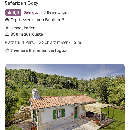
Safarizelt Cozy
8,6
Sehr gut
7
Bewertungen
Top bewertet von Familien
Umag, Istrien
350 m zur Küste
Platz für 4 Pers.
2 Schlafzimmer
15 m²
7 weitere Einheiten verfügbar