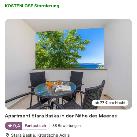
KOSTENLOSE Stornierung
ab
77 €
pro Nacht
Apartment Stara Baška in der Nähe des Meeres
9,4
Fantastisch
38
Bewertungen
Stara Baska, Kroatische Adria