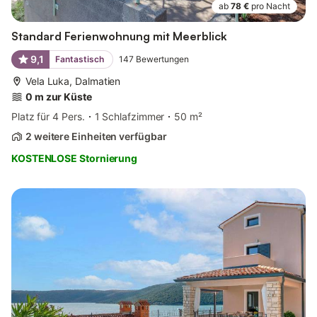
ab
78 €
pro Nacht
Standard Ferienwohnung mit Meerblick
9,1
Fantastisch
147
Bewertungen
Vela Luka, Dalmatien
0 m zur Küste
Platz für 4 Pers.
1 Schlafzimmer
50 m²
2 weitere Einheiten verfügbar
KOSTENLOSE Stornierung