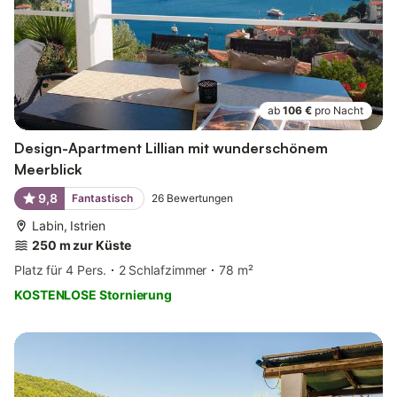
ab
106 €
pro Nacht
Design-Apartment Lillian mit wunderschönem
Meerblick
9,8
Fantastisch
26
Bewertungen
Labin, Istrien
250 m zur Küste
Platz für 4 Pers.
2 Schlafzimmer
78 m²
KOSTENLOSE Stornierung