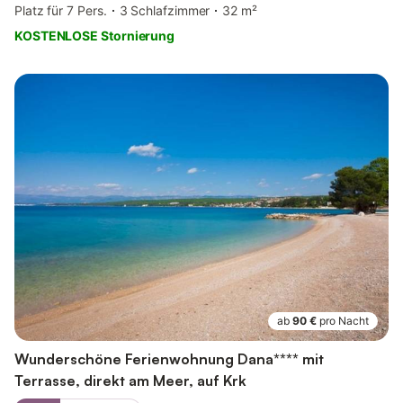
Platz für 7 Pers.
3 Schlafzimmer
32 m²
KOSTENLOSE Stornierung
ab
90 €
pro Nacht
Wunderschöne Ferienwohnung Dana**** mit
Terrasse, direkt am Meer, auf Krk