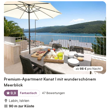
ab
98 €
pro Nacht
Premium-Apartment Kanat I mit wunderschönem
Meerblick
9,9
Fantastisch
47
Bewertungen
Labin, Istrien
90 m zur Küste