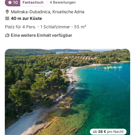
10
Fantastisch
4
Bewertungen
Malinska-Dubašnica, Kroatische Adria
40 m zur Küste
Platz für 4 Pers.
1 Schlafzimmer
55 m²
Eine weitere Einheit verfügbar
ab
38 €
pro Nacht